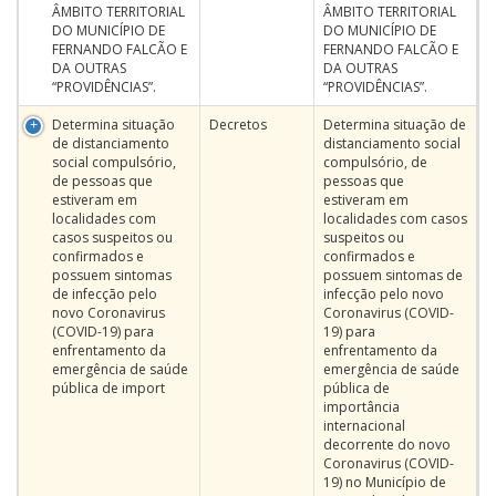
ÂMBITO TERRITORIAL
ÂMBITO TERRITORIAL
DO MUNICÍPIO DE
DO MUNICÍPIO DE
FERNANDO FALCÃO E
FERNANDO FALCÃO E
DA OUTRAS
DA OUTRAS
“PROVIDÊNCIAS”.
“PROVIDÊNCIAS”.
Determina situação
Decretos
Determina situação de
de distanciamento
distanciamento social
social compulsório,
compulsório, de
de pessoas que
pessoas que
estiveram em
estiveram em
localidades com
localidades com casos
casos suspeitos ou
suspeitos ou
confirmados e
confirmados e
possuem sintomas
possuem sintomas de
de infecção pelo
infecção pelo novo
novo Coronavirus
Coronavirus (COVID-
(COVID-19) para
19) para
enfrentamento da
enfrentamento da
emergência de saúde
emergência de saúde
pública de import
pública de
importância
internacional
decorrente do novo
Coronavirus (COVID-
19) no Município de