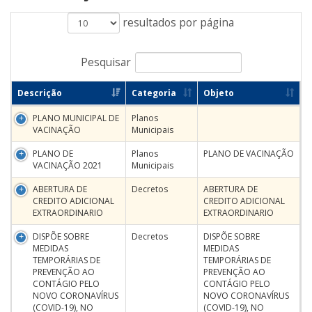
resultados por página
Pesquisar
Descrição
Categoria
Objeto
PLANO MUNICIPAL DE
Planos
VACINAÇÃO
Municipais
PLANO DE
Planos
PLANO DE VACINAÇÃO
VACINAÇÃO 2021
Municipais
ABERTURA DE
Decretos
ABERTURA DE
CREDITO ADICIONAL
CREDITO ADICIONAL
EXTRAORDINARIO
EXTRAORDINARIO
DISPÕE SOBRE
Decretos
DISPÕE SOBRE
MEDIDAS
MEDIDAS
TEMPORÁRIAS DE
TEMPORÁRIAS DE
PREVENÇÃO AO
PREVENÇÃO AO
CONTÁGIO PELO
CONTÁGIO PELO
NOVO CORONAVÍRUS
NOVO CORONAVÍRUS
(COVID-19), NO
(COVID-19), NO