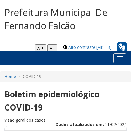
Prefeitura Municipal De
Fernando Falcão
Alto contraste [Alt + 3]
A +
A -
Toggl
navig
Home
COVID-19
Boletim epidemiológico
COVID-19
Visao geral dos casos
Dados atualizados em:
11/02/2024