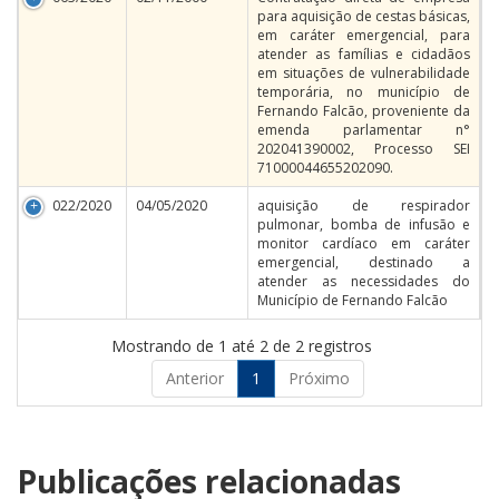
para aquisição de cestas básicas,
em caráter emergencial, para
atender as famílias e cidadãos
em situações de vulnerabilidade
temporária, no município de
Fernando Falcão, proveniente da
emenda parlamentar n°
202041390002, Processo SEI
71000044655202090.
022/2020
04/05/2020
aquisição de respirador
pulmonar, bomba de infusão e
monitor cardíaco em caráter
emergencial, destinado a
atender as necessidades do
Município de Fernando Falcão
Mostrando de 1 até 2 de 2 registros
Anterior
1
Próximo
Publicações relacionadas