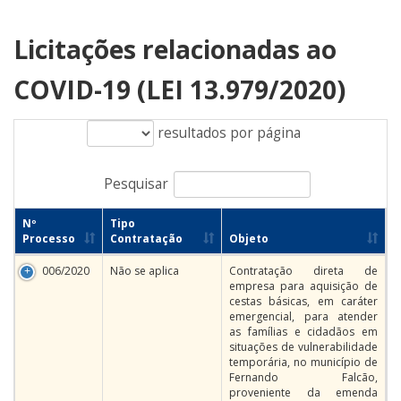
Licitações relacionadas ao
COVID-19 (LEI 13.979/2020)
resultados por página
Pesquisar
Nº
Tipo
Processo
Contratação
Objeto
006/2020
Não se aplica
Contratação direta de
empresa para aquisição de
cestas básicas, em caráter
emergencial, para atender
as famílias e cidadãos em
situações de vulnerabilidade
temporária, no município de
Fernando Falcão,
proveniente da emenda