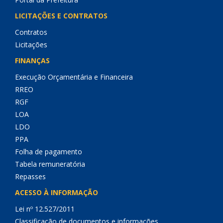
LICITAÇÕES E CONTRATOS
Contratos
Licitações
FINANÇAS
Execução Orçamentária e Financeira
RREO
RGF
LOA
LDO
PPA
Folha de pagamento
Tabela remuneratória
Repasses
ACESSO À INFORMAÇÃO
Lei nº 12.527/2011
Classificação de documentos e informações