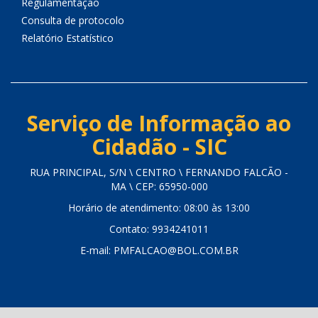
Regulamentação
Consulta de protocolo
Relatório Estatístico
Serviço de Informação ao
Cidadão - SIC
RUA PRINCIPAL, S/N \ CENTRO \ FERNANDO FALCÃO -
MA \ CEP: 65950-000
Horário de atendimento: 08:00 às 13:00
Contato: 9934241011
E-mail: PMFALCAO@BOL.COM.BR