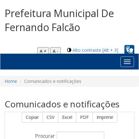
Prefeitura Municipal De
Fernando Falcão
Alto contraste [Alt + 3]
A +
A -
Toggl
navig
Home
Comunicados e notificações
Comunicados e notificações
Copiar
CSV
Excel
PDF
Imprimir
Procurar