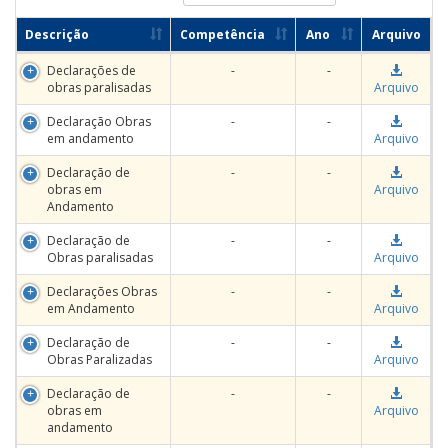
Descrição
Competência
Ano
Arquivo
Declarações de
-
-
obras paralisadas
Arquivo
Declaração Obras
-
-
em andamento
Arquivo
Declaração de
-
-
obras em
Arquivo
Andamento
Declaração de
-
-
Obras paralisadas
Arquivo
Declarações Obras
-
-
em Andamento
Arquivo
Declaração de
-
-
Obras Paralizadas
Arquivo
Declaração de
-
-
obras em
Arquivo
andamento