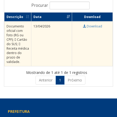
Procurar
Descrição
Data
Download
Documento
13/04/2026
Download
oficial com
foto (RG ou
CPF);  Cartão
do SUS; 
Receita médica
dentro do
prazo de
validade.
Mostrando de 1 até 1 de 1 registros
Anterior
1
Próximo
PREFEITURA