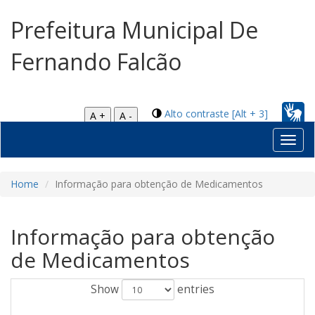
Prefeitura Municipal De
Fernando Falcão
Alto contraste [Alt + 3]
A +
A -
Toggl
navig
Home
Informação para obtenção de Medicamentos
Informação para obtenção
de Medicamentos
Show
entries