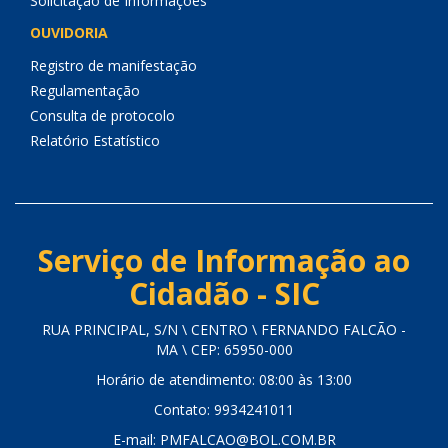
Solicitação de Informações
OUVIDORIA
Registro de manifestação
Regulamentação
Consulta de protocolo
Relatório Estatístico
Serviço de Informação ao
Cidadão - SIC
RUA PRINCIPAL, S/N \ CENTRO \ FERNANDO FALCÃO -
MA \ CEP: 65950-000
Horário de atendimento: 08:00 às 13:00
Contato: 9934241011
E-mail: PMFALCAO@BOL.COM.BR