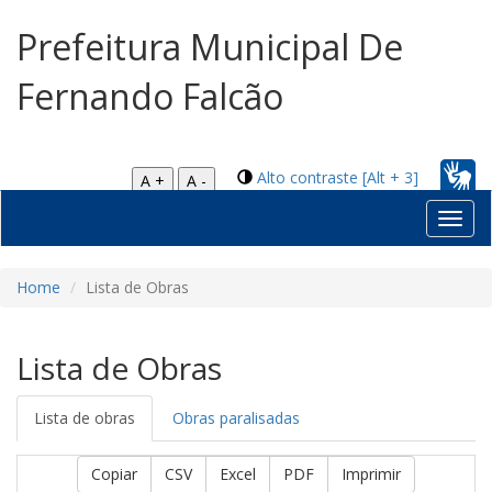
Prefeitura Municipal De
Fernando Falcão
Alto contraste [Alt + 3]
A +
A -
Toggl
navig
Home
Lista de Obras
Lista de Obras
Lista de obras
Obras paralisadas
Copiar
CSV
Excel
PDF
Imprimir