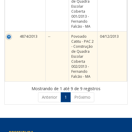
de Quadra
Escolar
Coberta
001/2013 -
Fernando
Falcão - MA
4874/2013
--
Povoado
04/12/2013
Catitu - PAC 2
- Construção
de Quadra
Escolar
Coberta
002/2013 -
Fernando
Falcão - MA
Mostrando de 1 até 9 de 9 registros
Anterior
1
Próximo