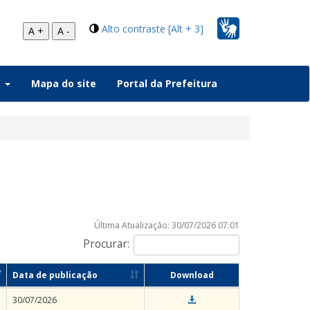
Alto contraste [Alt + 3]
A +
A -
a
Mapa do site
Portal da Prefeitura
Última Atualização: 30/07/2026 07:01
Procurar:
Data de publicação
Download
30/07/2026