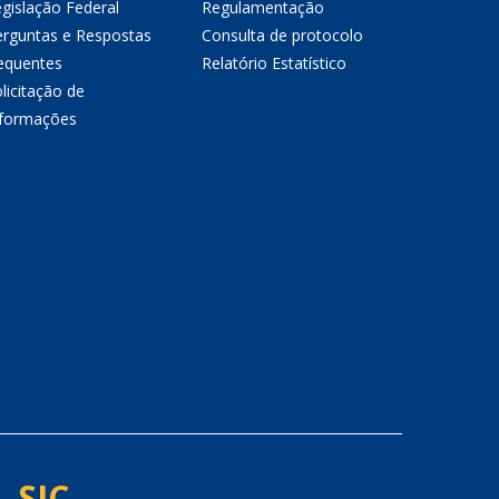
gislação Federal
Regulamentação
erguntas e Respostas
Consulta de protocolo
equentes
Relatório Estatístico
licitação de
nformações
- SIC