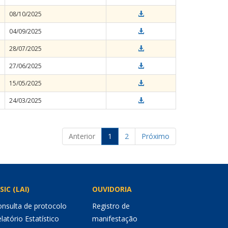
08/10/2025
04/09/2025
28/07/2025
27/06/2025
15/05/2025
24/03/2025
Anterior
1
2
Próximo
SIC (LAI)
OUVIDORIA
nsulta de protocolo
Registro de
latório Estatístico
manifestação