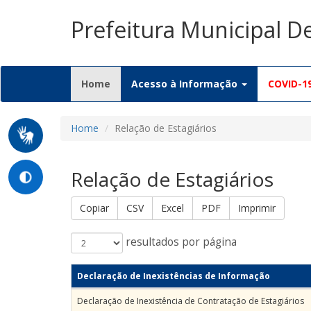
Prefeitura Municipal D
(current)
Home
Acesso à Informação
COVID-1
Home
Relação de Estagiários
Relação de Estagiários
Copiar
CSV
Excel
PDF
Imprimir
resultados por página
Declaração de Inexistências de Informação
Declaração de Inexistência de Contratação de Estagiários