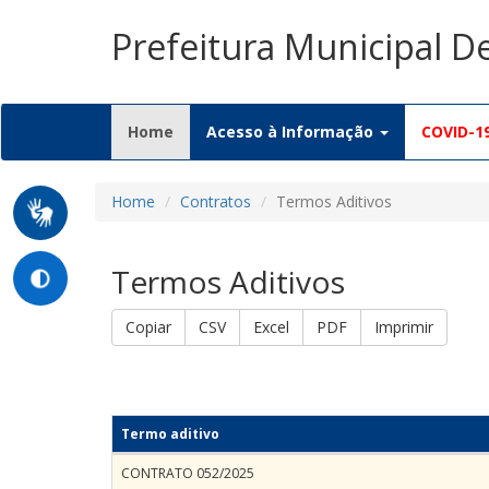
Prefeitura Municipal D
(current)
Home
Acesso à Informação
COVID-1
Home
Contratos
Termos Aditivos
Termos Aditivos
Copiar
CSV
Excel
PDF
Imprimir
Termo aditivo
CONTRATO 052/2025