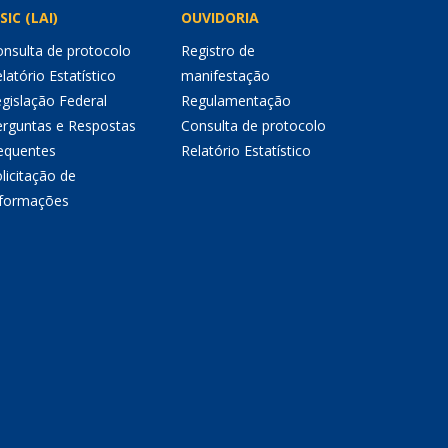
SIC (LAI)
OUVIDORIA
nsulta de protocolo
Registro de
latório Estatístico
manifestação
gislação Federal
Regulamentação
erguntas e Respostas
Consulta de protocolo
equentes
Relatório Estatístico
licitação de
nformações