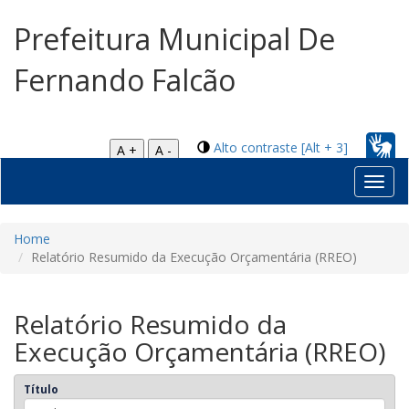
Prefeitura Municipal De
Fernando Falcão
Alto contraste [Alt + 3]
A +
A -
Toggl
navig
Home
Relatório Resumido da Execução Orçamentária (RREO)
Relatório Resumido da
Execução Orçamentária (RREO)
Título