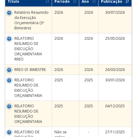
Título
Período
Ano
Publicação
Relatório Resumido
2026
2026
30/07/2026
da Execução
Orçamentária (3º
Bimestre)
RELATORIO
2026
2026
25/05/2026
RESUMIDO DE
EXECUÇÃO
ORÇAMENTARIA
RREO
RREO 01 BIMESTRE
2026
2026
26/03/2026
RELATORIO
2025
2025
30/01/2026
RESUMIDO DE
EXECUÇÃO
ORÇAMENTARIA
RELATORIO
2025
2025
04/12/2025
RESUMIDO DE
EXECUÇÃO
ORÇAMENTARIA
RELATORIO DE
Não se
-
27/11/2025