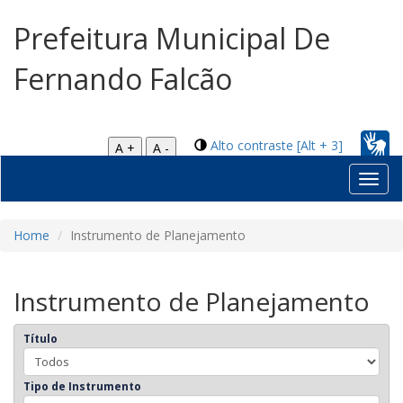
Prefeitura Municipal De
Fernando Falcão
Alto contraste [Alt + 3]
A +
A -
Toggl
navig
Home
Instrumento de Planejamento
Instrumento de Planejamento
Título
Tipo de Instrumento