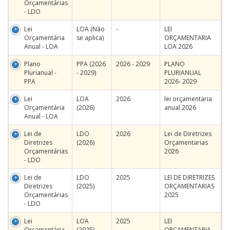
Orçamentárias
- LDO
Lei
LOA (Não
-
LEI
Orçamentária
se aplica)
ORÇAMENTARIA
Anual - LOA
LOA 2026
Plano
PPA (2026
2026 - 2029
PLANO
Plurianual -
- 2029)
PLURIANUAL
PPA
2026- 2029
Lei
LOA
2026
lei orçamentaria
Orçamentária
(2026)
anual 2026
Anual - LOA
Lei de
LDO
2026
Lei de Diretrizes
Diretrizes
(2026)
Orçamentarias
Orçamentárias
2026
- LDO
Lei de
LDO
2025
LEI DE DIRETRIZES
Diretrizes
(2025)
ORÇAMENTARIAS
Orçamentárias
2025
- LDO
Lei
LOA
2025
LEI
Orçamentária
(2025)
ORÇAMENTARIA