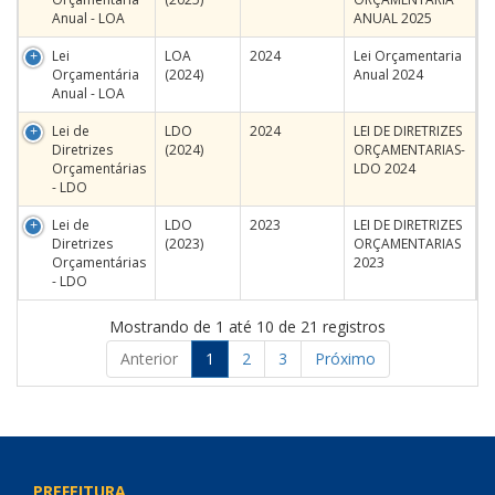
Anual - LOA
ANUAL 2025
Lei
LOA
2024
Lei Orçamentaria
Orçamentária
(2024)
Anual 2024
Anual - LOA
Lei de
LDO
2024
LEI DE DIRETRIZES
Diretrizes
(2024)
ORÇAMENTARIAS-
Orçamentárias
LDO 2024
- LDO
Lei de
LDO
2023
LEI DE DIRETRIZES
Diretrizes
(2023)
ORÇAMENTARIAS
Orçamentárias
2023
- LDO
Mostrando de 1 até 10 de 21 registros
Anterior
1
2
3
Próximo
PREFEITURA