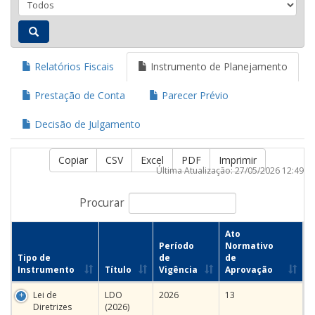
Relatórios Fiscais
Instrumento de Planejamento
Prestação de Conta
Parecer Prévio
Decisão de Julgamento
Copiar
CSV
Excel
PDF
Imprimir
Última Atualização: 27/05/2026 12:49
Procurar
Ato
Período
Normativo
Tipo de
de
de
Instrumento
Título
Vigência
Aprovação
Lei de
LDO
2026
13
Diretrizes
(2026)