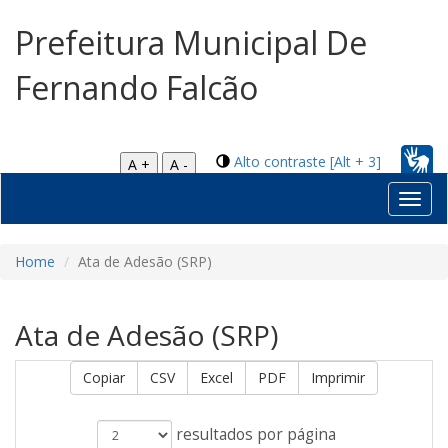
Prefeitura Municipal De
Fernando Falcão
Alto contraste [Alt + 3]
A +
A -
Toggl
navig
Home
Ata de Adesão (SRP)
Ata de Adesão (SRP)
Copiar
CSV
Excel
PDF
Imprimir
resultados por página