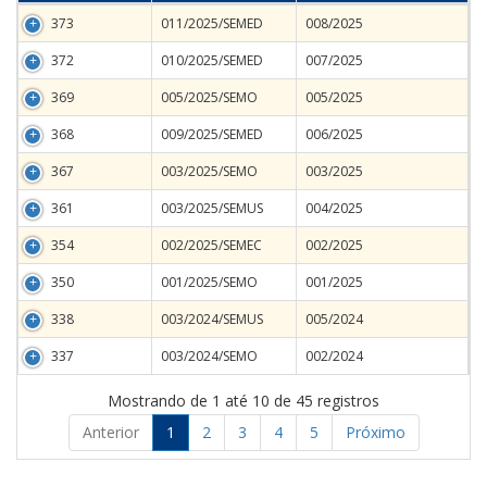
373
011/2025/SEMED
008/2025
372
010/2025/SEMED
007/2025
369
005/2025/SEMO
005/2025
368
009/2025/SEMED
006/2025
367
003/2025/SEMO
003/2025
361
003/2025/SEMUS
004/2025
354
002/2025/SEMEC
002/2025
350
001/2025/SEMO
001/2025
338
003/2024/SEMUS
005/2024
337
003/2024/SEMO
002/2024
Mostrando de 1 até 10 de 45 registros
Anterior
1
2
3
4
5
Próximo